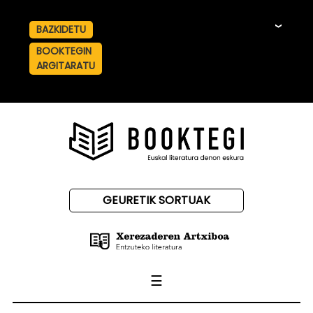
BAZKIDETU
☰
BOOKTEGIN
ARGITARATU
GEURETIK SORTUAK
☰