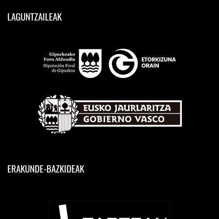
LAGUNTZAILEAK
ERAKUNDE-BAZKIDEAK