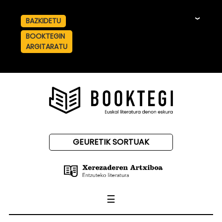
BAZKIDETU
☰
BOOKTEGIN
ARGITARATU
GEURETIK SORTUAK
☰