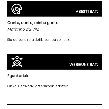
ABESTI BAT:
Canta, canta, minha gente
Martinho da Vila
Rio de Janeiro aldetik, samba soinuak.
WEBGUNE BAT:
Egunkariak
Euskal Herrikoak, atzerrikoak, edozein.