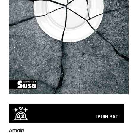
IPUIN BAT:
Amaia