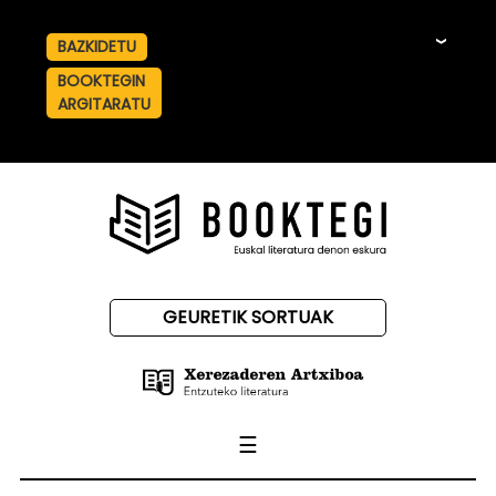
BAZKIDETU
☰
BOOKTEGIN
ARGITARATU
GEURETIK SORTUAK
☰