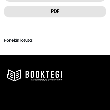
PDF
Honekin lotuta: