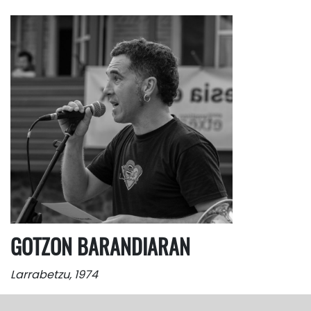
GOTZON BARANDIARAN
Larrabetzu, 1974