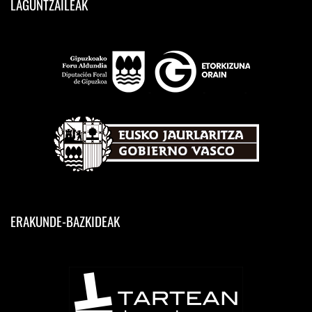
LAGUNTZAILEAK
ERAKUNDE-BAZKIDEAK