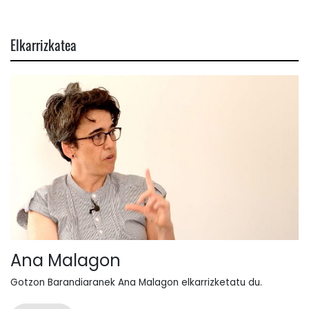
Elkarrizkatea
Ana Malagon
Gotzon Barandiaranek Ana Malagon elkarrizketatu du.