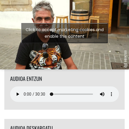
Click to accept marketing cookies and
enable this content
AUDIOA ENTZUN
AUDIOA DESKARGATU