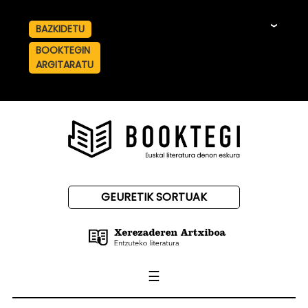
BAZKIDETU
☰
BOOKTEGIN
ARGITARATU
GEURETIK SORTUAK
☰