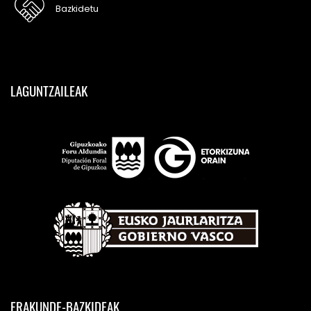
Bazkidetu
LAGUNTZAILEAK
ERAKUNDE-BAZKIDEAK