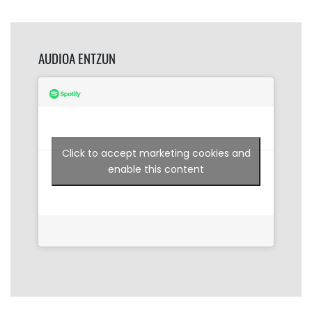
AUDIOA ENTZUN
Click to accept marketing cookies and
enable this content