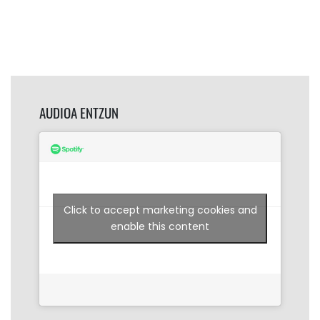
AUDIOA ENTZUN
Click to accept marketing cookies and
enable this content