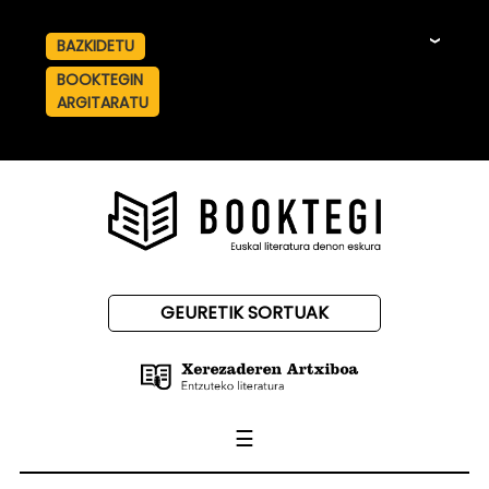
BAZKIDETU
☰
BOOKTEGIN
ARGITARATU
GEURETIK SORTUAK
☰