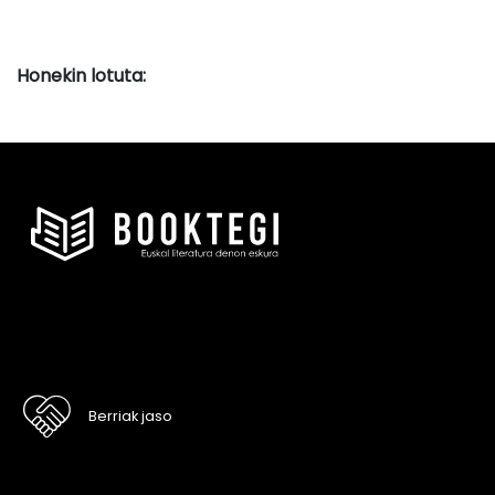
Honekin lotuta:
Berriak jaso