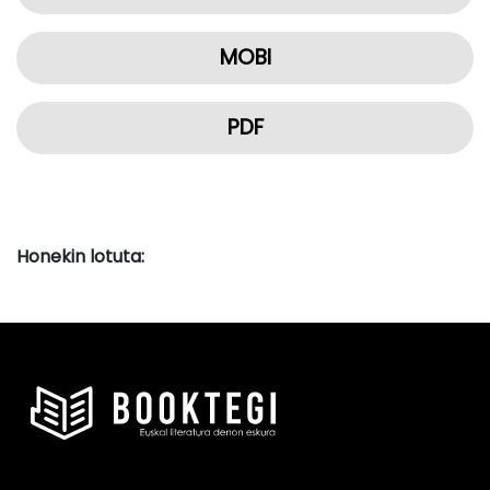
MOBI
PDF
Honekin lotuta: