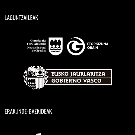
LAGUNTZAILEAK
ERAKUNDE-BAZKIDEAK