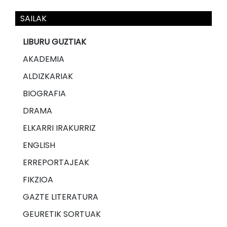
SAILAK
LIBURU GUZTIAK
AKADEMIA
ALDIZKARIAK
BIOGRAFIA
DRAMA
ELKARRI IRAKURRIZ
ENGLISH
ERREPORTAJEAK
FIKZIOA
GAZTE LITERATURA
GEURETIK SORTUAK