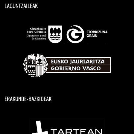
LAGUNTZAILEAK
ERAKUNDE-BAZKIDEAK