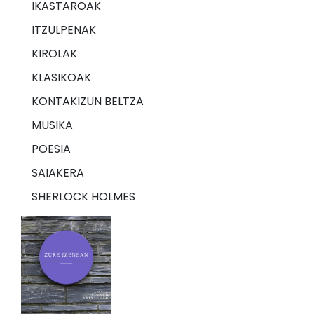
IKASTAROAK
ITZULPENAK
KIROLAK
KLASIKOAK
KONTAKIZUN BELTZA
MUSIKA
POESIA
SAIAKERA
SHERLOCK HOLMES