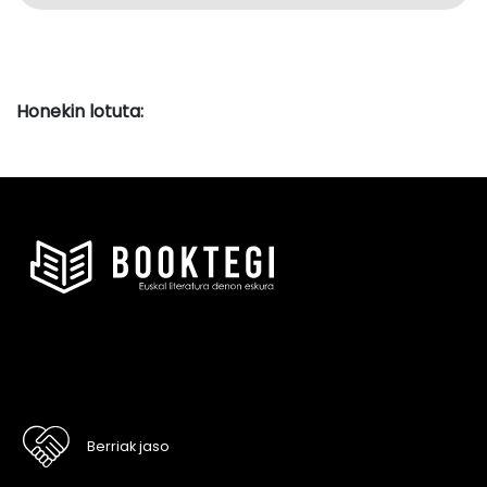
Honekin lotuta:
Berriak jaso