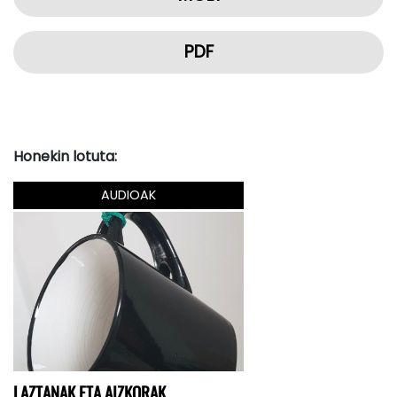
PDF
Honekin lotuta:
AUDIOAK
LAZTANAK ETA AIZKORAK