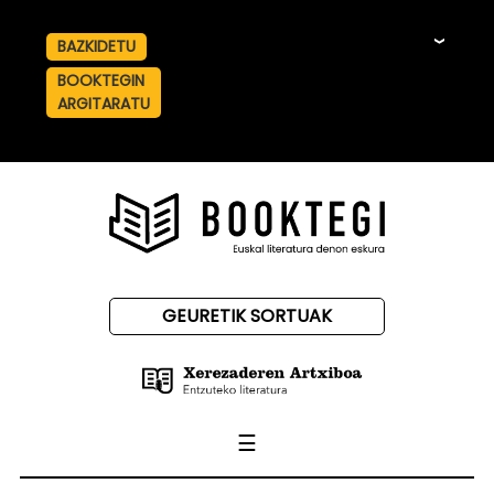
BAZKIDETU
☰
BOOKTEGIN
ARGITARATU
GEURETIK SORTUAK
☰