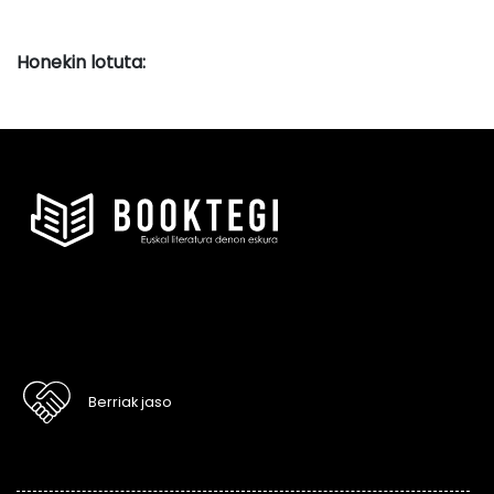
Honekin lotuta:
Berriak jaso