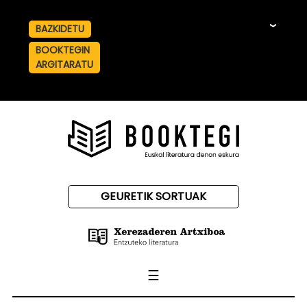
BAZKIDETU
☰
BOOKTEGIN
ARGITARATU
GEURETIK SORTUAK
☰