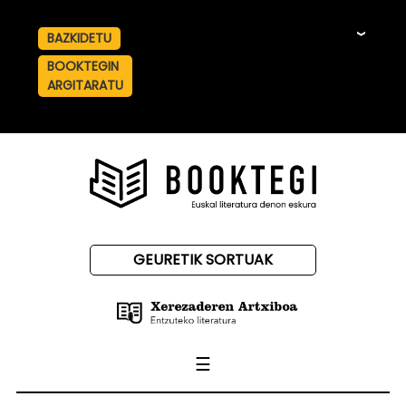
BAZKIDETU
☰
BOOKTEGIN
ARGITARATU
GEURETIK SORTUAK
☰