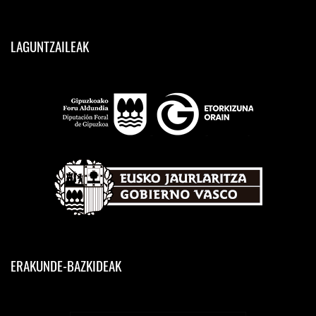
LAGUNTZAILEAK
ERAKUNDE-BAZKIDEAK