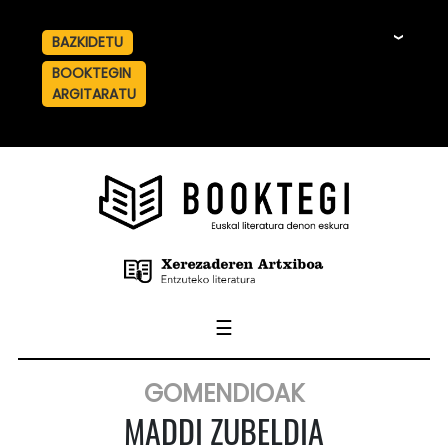
BAZKIDETU
☰
BOOKTEGIN
ARGITARATU
☰
GOMENDIOAK
MADDI ZUBELDIA