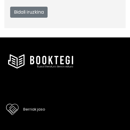
Berriak jaso