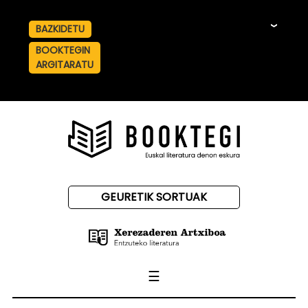
BAZKIDETU
☰
BOOKTEGIN
ARGITARATU
GEURETIK SORTUAK
☰