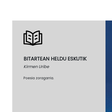
BITARTEAN HELDU ESKUTIK
Kirmen Uribe
Poesia zoragarria.