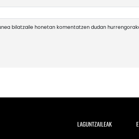
gunea bilatzaile honetan komentatzen dudan hurrengorak
LAGUNTZAILEAK
E