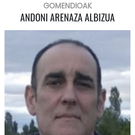
GOMENDIOAK
ANDONI ARENAZA ALBIZUA