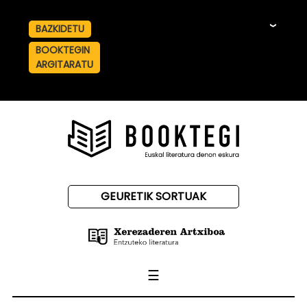
BAZKIDETU
☰
BOOKTEGIN
ARGITARATU
GEURETIK SORTUAK
☰