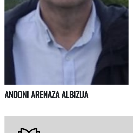
ANDONI ARENAZA ALBIZUA
…