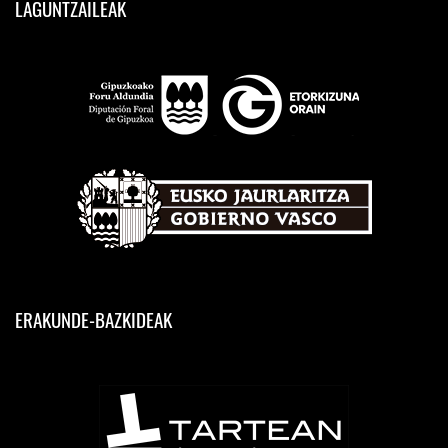
LAGUNTZAILEAK
ERAKUNDE-BAZKIDEAK