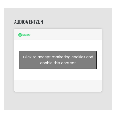
AUDIOA ENTZUN
Click to accept marketing cookies and
enable this content