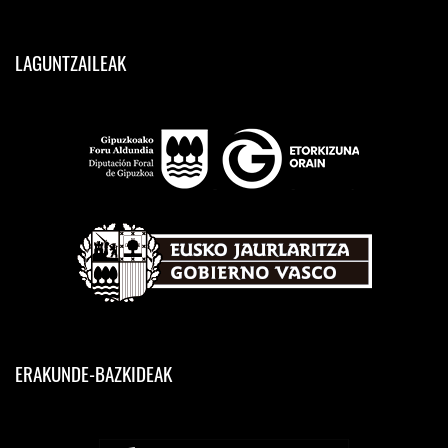
LAGUNTZAILEAK
ERAKUNDE-BAZKIDEAK