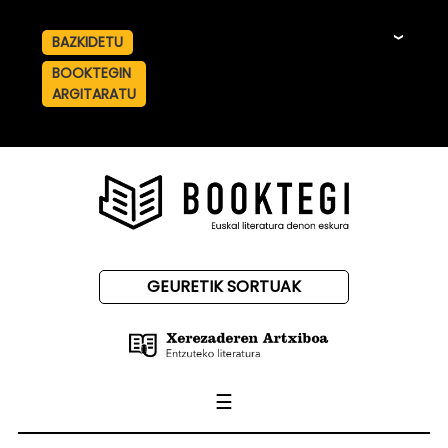
BAZKIDETU
☰
BOOKTEGIN
ARGITARATU
GEURETIK SORTUAK
☰