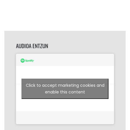
AUDIOA ENTZUN
Click to accept marketing cookies and
enable this content