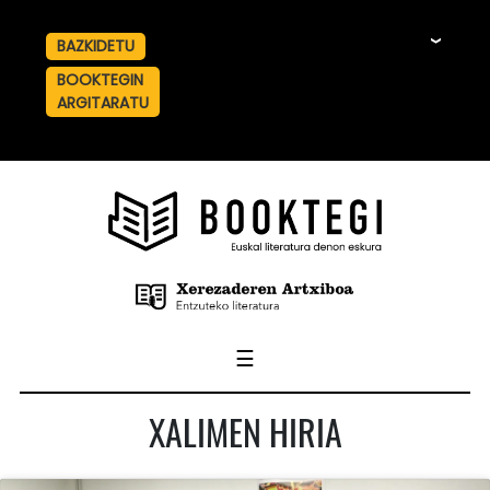
BAZKIDETU
☰
BOOKTEGIN
ARGITARATU
☰
XALIMEN HIRIA