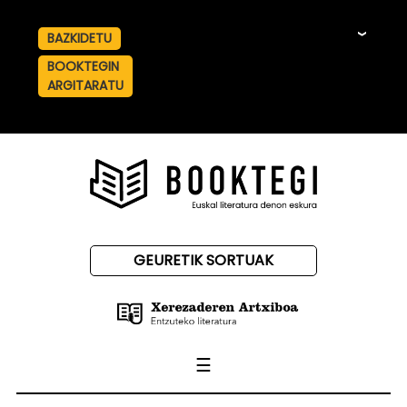
BAZKIDETU
☰
BOOKTEGIN
ARGITARATU
GEURETIK SORTUAK
☰