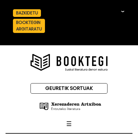
BAZKIDETU
☰
BOOKTEGIN
ARGITARATU
GEURETIK SORTUAK
☰