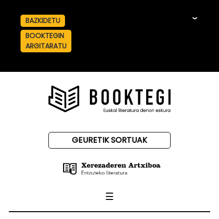
BAZKIDETU
☰
BOOKTEGIN
ARGITARATU
GEURETIK SORTUAK
☰