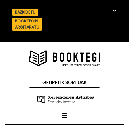
BAZKIDETU
☰
BOOKTEGIN
ARGITARATU
GEURETIK SORTUAK
☰