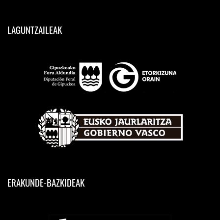
LAGUNTZAILEAK
ERAKUNDE-BAZKIDEAK