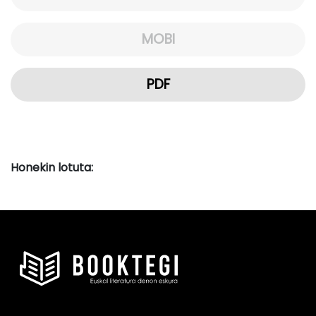
MOBI
PDF
Honekin lotuta: