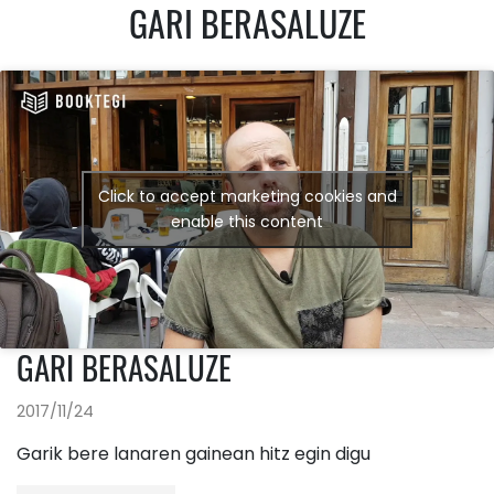
GARI BERASALUZE
Click to accept marketing cookies and
enable this content
GARI BERASALUZE
2017/11/24
Garik bere lanaren gainean hitz egin digu