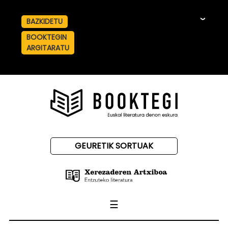
BAZKIDETU
☰
BOOKTEGIN
ARGITARATU
GEURETIK SORTUAK
☰