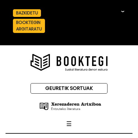
BAZKIDETU
☰
BOOKTEGIN
ARGITARATU
GEURETIK SORTUAK
☰