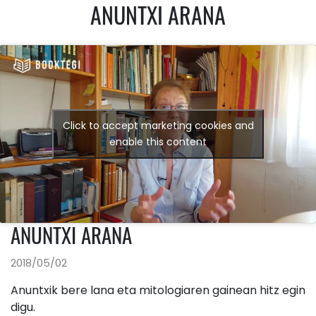
ANUNTXI ARANA
Click to accept marketing cookies and
enable this content
ANUNTXI ARANA
2018/05/02
Anuntxik bere lana eta mitologiaren gainean hitz egin
digu.