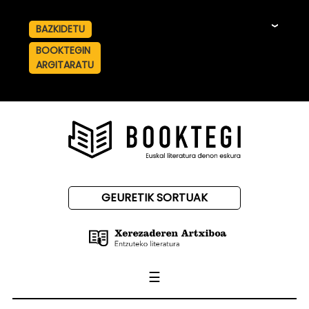
BAZKIDETU
☰
BOOKTEGIN
ARGITARATU
GEURETIK SORTUAK
☰