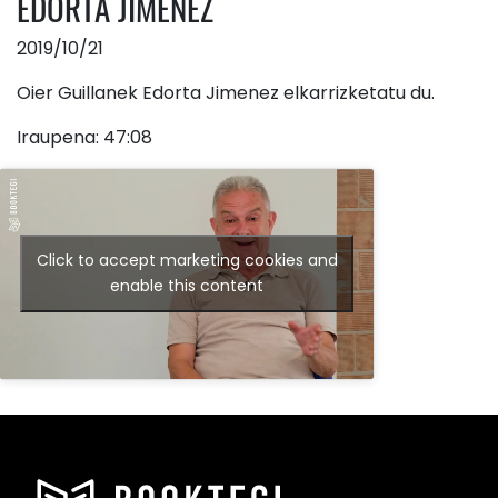
EDORTA JIMENEZ
2019/10/21
Oier Guillanek Edorta Jimenez elkarrizketatu du.
Iraupena: 47:08
Click to accept marketing cookies and
enable this content