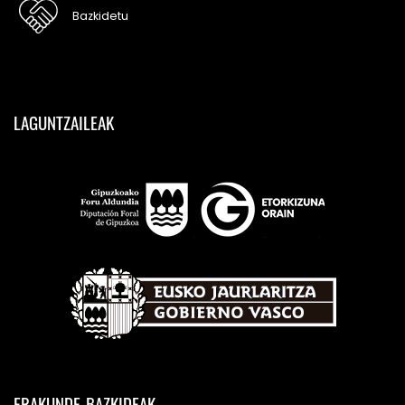
Bazkidetu
LAGUNTZAILEAK
ERAKUNDE-BAZKIDEAK