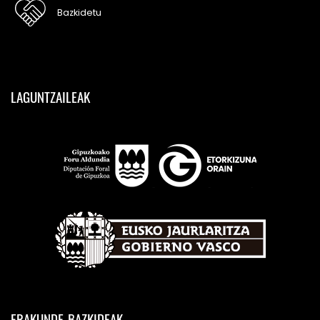
Bazkidetu
LAGUNTZAILEAK
ERAKUNDE-BAZKIDEAK