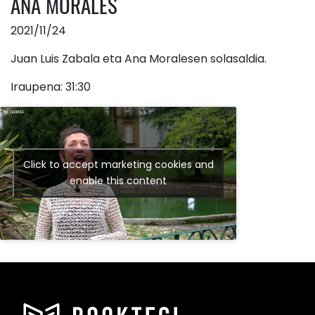
ANA MORALES
2021/11/24
Juan Luis Zabala eta Ana Moralesen solasaldia.
Iraupena: 31:30
Click to accept marketing cookies and
enable this content