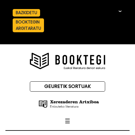
BAZKIDETU
☰
BOOKTEGIN
ARGITARATU
GEURETIK SORTUAK
☰