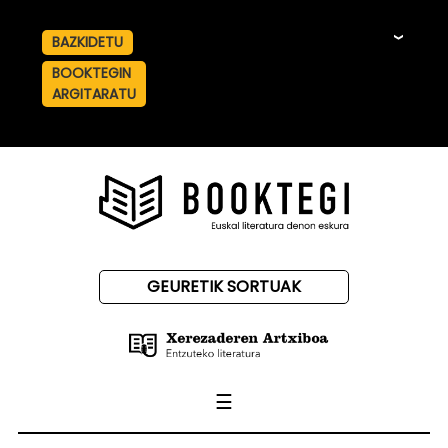
BAZKIDETU
☰
BOOKTEGIN
ARGITARATU
GEURETIK SORTUAK
☰