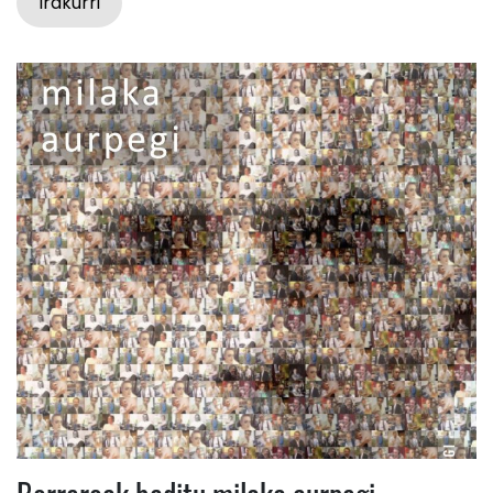
Irakurri