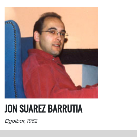
JON SUAREZ BARRUTIA
Elgoibar, 1962