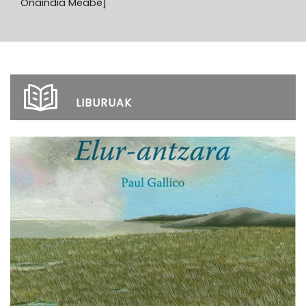
Onaindia Meabe]
LIBURUAK