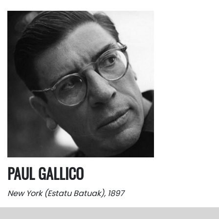
PAUL GALLICO
New York (Estatu Batuak), 1897