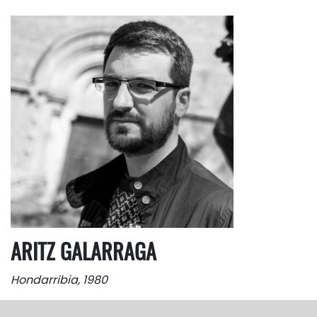
ARITZ GALARRAGA
Hondarribia, 1980