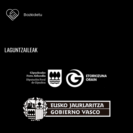
Bazkidetu
LAGUNTZAILEAK