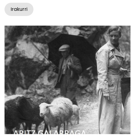
Irakurri