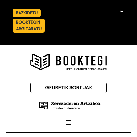
BAZKIDETU
☰
BOOKTEGIN
ARGITARATU
GEURETIK SORTUAK
☰