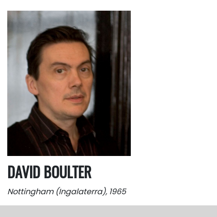
DAVID BOULTER
Nottingham (Ingalaterra), 1965