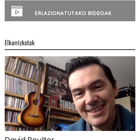
ERLAZIONATUTAKO BIDEOAK
Elkarrizketak