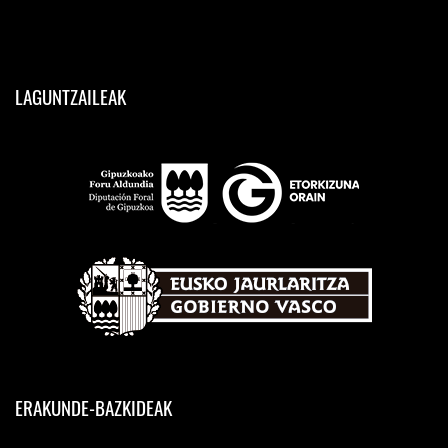
LAGUNTZAILEAK
ERAKUNDE-BAZKIDEAK