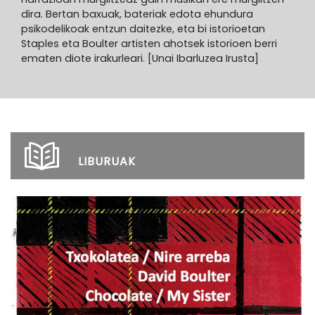
dira. Bertan baxuak, bateriak edota ehundura
psikodelikoak entzun daitezke, eta bi istorioetan
Staples eta Boulter artisten ahotsek istorioen berri
ematen diote irakurleari. [Unai Ibarluzea Irusta]
LIBURUAK