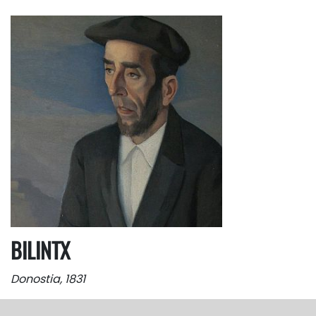
BILINTX
Donostia, 1831