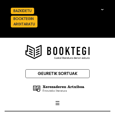
BAZKIDETU
☰
BOOKTEGIN
ARGITARATU
GEURETIK SORTUAK
☰