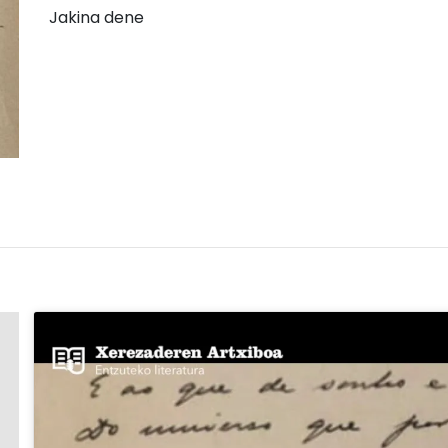
Jakina dene