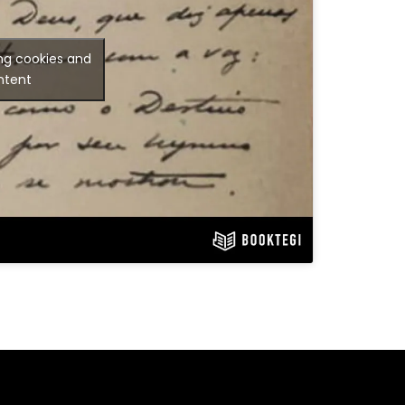
ng cookies and
ntent