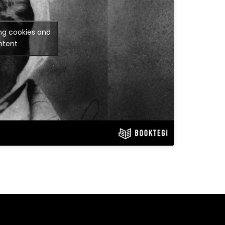
ng cookies and
ntent