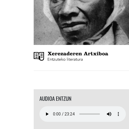
AUDIOA ENTZUN