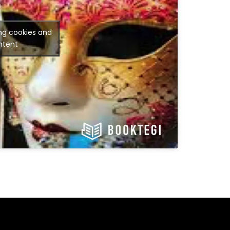
ng cookies and
ntent