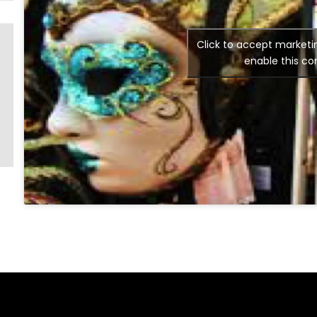
Click to accept marketi
enable this co